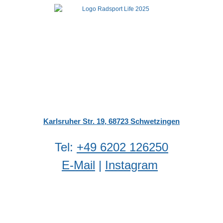
Karlsruher Str. 19, 68723 Schwetzingen
‬Tel:
‭+49 6202 126250
E-Mail
|
Instagram