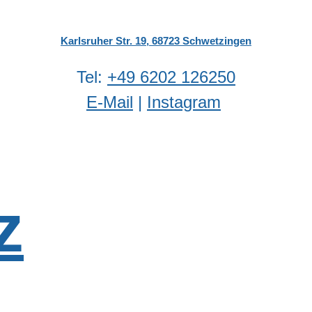
Karlsruher Str. 19, 68723 Schwetzingen
‬Tel:
‭+49 6202 126250
E-Mail
|
Instagram
z