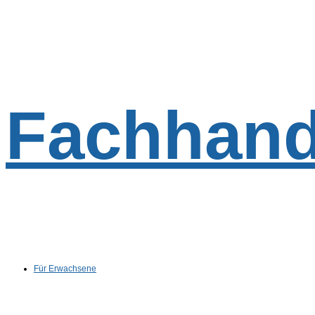
Fachhand
Für Erwachsene