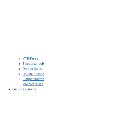
MTB-Kurse
Bikeparkurlaub
Dreirad Kurse
Radsportreisen
Etappenfahrten
Mallorcareisen
Für Kids & Teens