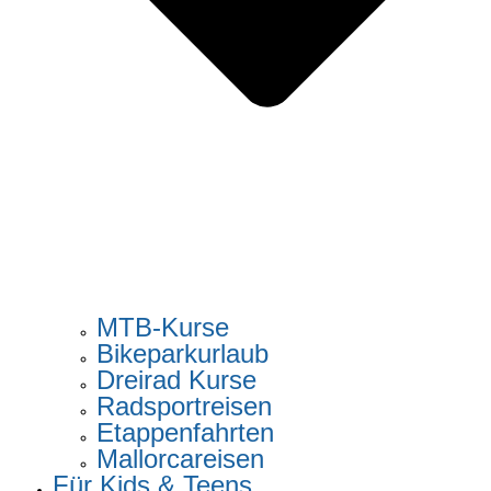
MTB-Kurse
Bikeparkurlaub
Dreirad Kurse
Radsportreisen
Etappenfahrten
Mallorcareisen
Für Kids & Teens