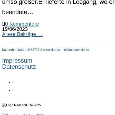
umso größer.Er lieferte in Leogang, wo e
beendete…
0 Kommentare
19/06/2023
Ältere Beiträge
→
Kalrsruherstraße 19 68723 Schwetzingen
info@radsportlife.de
Impressum
Datenschutz