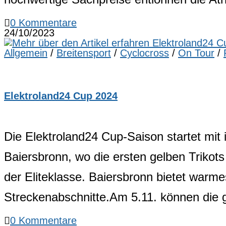
0 Kommentare
24/10/2023
Allgemein
/
Breitensport
/
Cyclocross
/
On Tour
/
Elektroland24 Cup 2024
Die Elektroland24 Cup-Saison startet mit
Baiersbronn, wo die ersten gelben Trikot
der Eliteklasse. Baiersbronn bietet war
Streckenabschnitte.Am 5.11. können die 
0 Kommentare