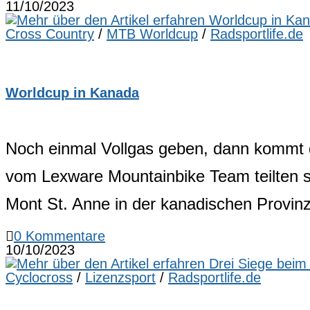
11/10/2023
Cross Country
/
MTB Worldcup
/
Radsportlife.de
Worldcup in Kanada
Noch einmal Vollgas geben, dann kommt d
vom Lexware Mountainbike Team teilten so
Mont St. Anne in der kanadischen Provin
0 Kommentare
10/10/2023
Cyclocross
/
Lizenzsport
/
Radsportlife.de