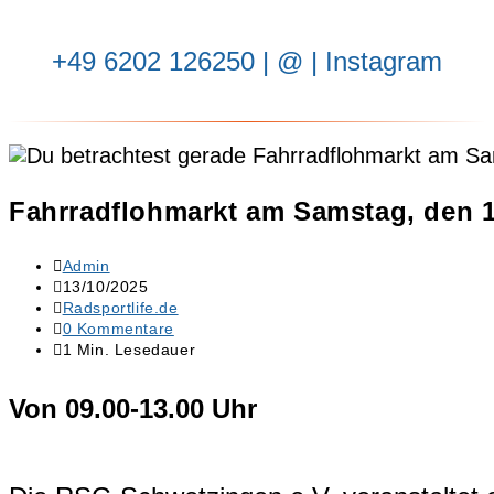
‭+49 6202 126250
| ‬
@
|
Instagram
Fahrradflohmarkt am Samstag, den 1
Admin
13/10/2025
Radsportlife.de
0 Kommentare
1 Min. Lesedauer
Von 09.00-13.00 Uhr