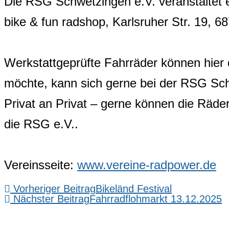
Die RSG Schwetzingen e.V. veranstaltet 
bike & fun radshop, Karlsruher Str. 19, 
Werkstattgeprüfte Fahrräder können hier
möchte, kann sich gerne bei der RSG Sc
Privat an Privat – gerne können die Räde
die RSG e.V..
Vereinsseite:
www.vereine-radpower.de
Vorheriger Beitrag
Bikeländ Festival
Nächster Beitrag
Fahrradflohmarkt 13.12.2025