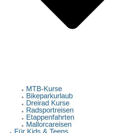
MTB-Kurse
Bikeparkurlaub
Dreirad Kurse
Radsportreisen
Etappenfahrten
Mallorcareisen
Für Kids & Teens