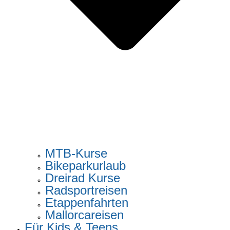
MTB-Kurse
Bikeparkurlaub
Dreirad Kurse
Radsportreisen
Etappenfahrten
Mallorcareisen
Für Kids & Teens