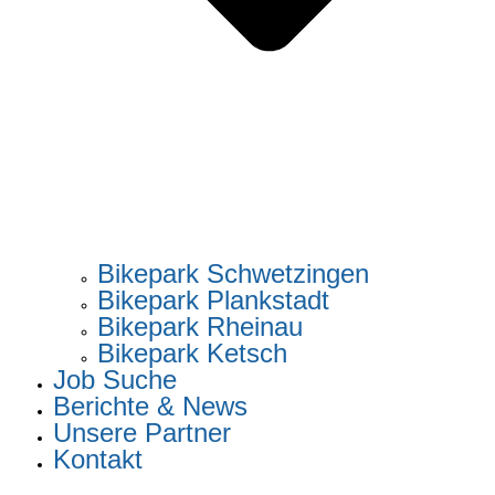
Bikepark Schwetzingen
Bikepark Plankstadt
Bikepark Rheinau
Bikepark Ketsch
Job Suche
Berichte & News
Unsere Partner
Kontakt