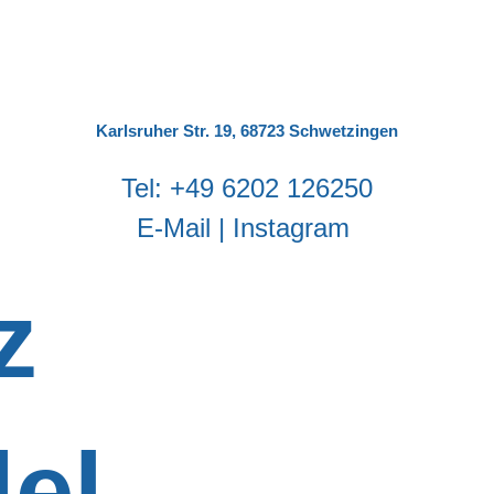
Karlsruher Str. 19, 68723 Schwetzingen
‬Tel:
‭+49 6202 126250
E-Mail
|
Instagram
z
el