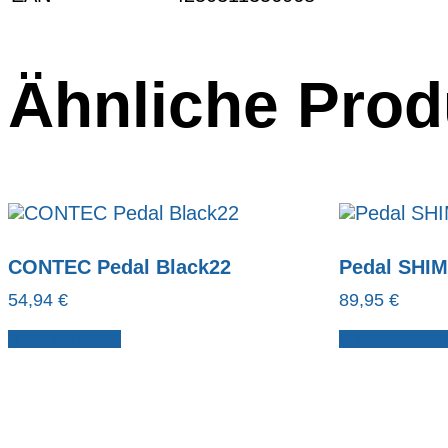
Ähnliche Prod
CONTEC Pedal Black22
Pedal SHI
54,94
€
89,95
€
In den Warenkorb
In den Warenkor