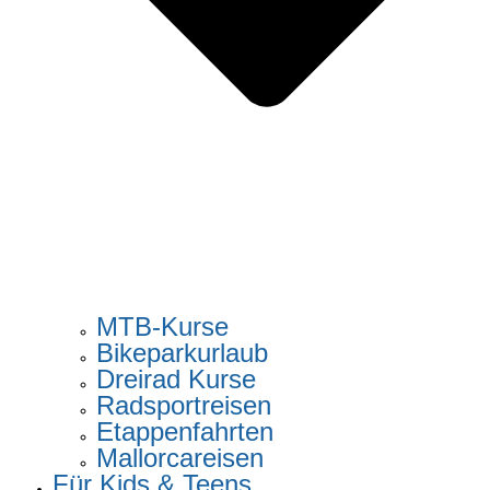
MTB-Kurse
Bikeparkurlaub
Dreirad Kurse
Radsportreisen
Etappenfahrten
Mallorcareisen
Für Kids & Teens