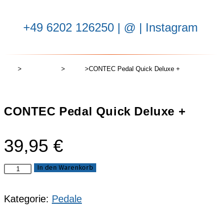
‭+49 6202 126250
| ‬
@
|
Instagram
Start
>
Komponenten
>
Pedale
>
CONTEC Pedal Quick Deluxe +
CONTEC Pedal Quick Deluxe +
39,95
€
In den Warenkorb
Kategorie:
Pedale