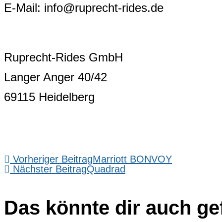
E-Mail: info@ruprecht-rides.de
Ruprecht-Rides GmbH
Langer Anger 40/42
69115 Heidelberg
Vorheriger Beitrag
Marriott BONVOY
Nächster Beitrag
Quadrad
Das könnte dir auch ge