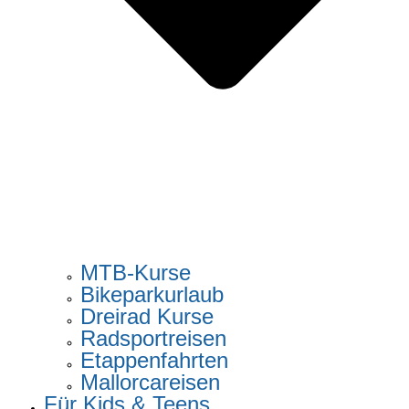
MTB-Kurse
Bikeparkurlaub
Dreirad Kurse
Radsportreisen
Etappenfahrten
Mallorcareisen
Für Kids & Teens