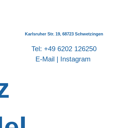
Karlsruher Str. 19, 68723 Schwetzingen
‬Tel:
‭+49 6202 126250
E-Mail
|
Instagram
z
el