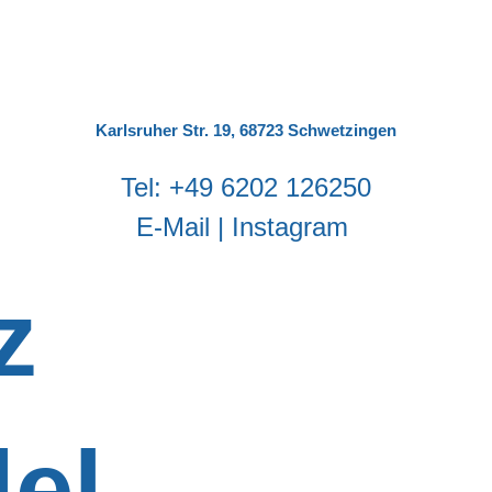
Karlsruher Str. 19, 68723 Schwetzingen
‬Tel:
‭+49 6202 126250
E-Mail
|
Instagram
z
el