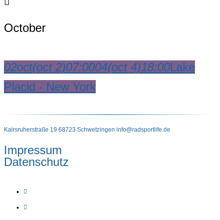
October
02
oct
(oct 2)
07:00
04
(oct 4)
18:00
Lake
Placid - New York
Kalrsruherstraße 19 68723 Schwetzingen
info@radsportlife.de
Impressum
Datenschutz