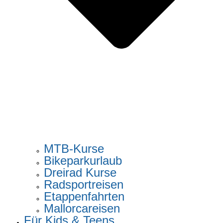
MTB-Kurse
Bikeparkurlaub
Dreirad Kurse
Radsportreisen
Etappenfahrten
Mallorcareisen
Für Kids & Teens