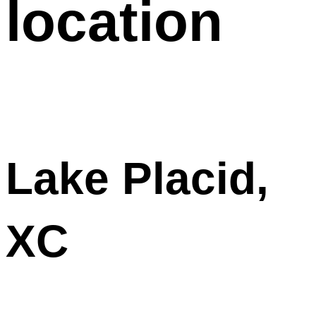
location
Lake Placid,
XC