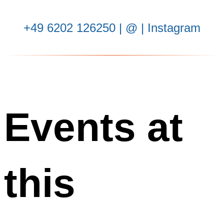
‭+49 6202 126250
| ‬
@
|
Instagram
Events at
this